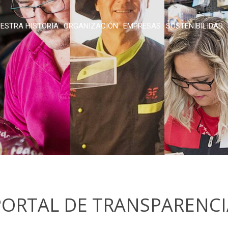
ESTRA HISTORIA
ORGANIZACIÓN
EMPRESAS
SOSTENIBILIDAD
PORTAL DE TRANSPARENCI