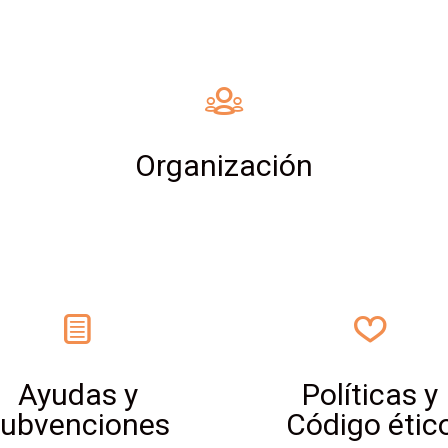
Organización
Ayudas y
Políticas y
subvenciones
Código étic