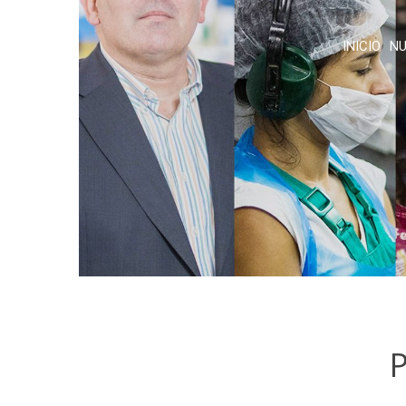
INICIO
NU