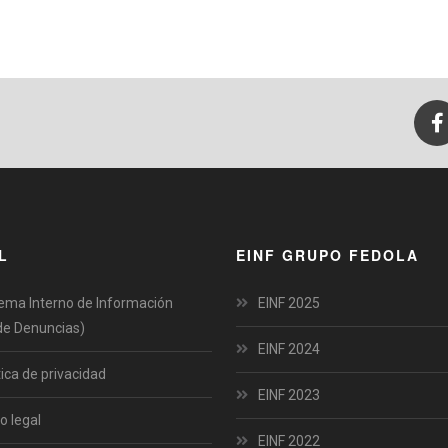
L
EINF GRUPO FEDOLA
ema Interno de Información
EINF 2025
de Denuncias)
EINF 2024
tica de privacidad
EINF 2023
o legal
EINF 2022