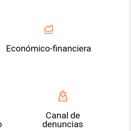
Económico-financiera
Canal de
o
denuncias