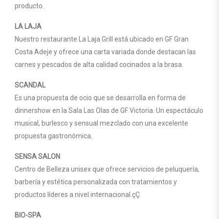
producto.
LA LAJA
Nuestro restaurante La Laja Grill está ubicado en GF Gran
Costa Adeje y ofrece una carta variada donde destacan las
carnes y pescados de alta calidad cocinados a la brasa.
SCANDAL
Es una propuesta de ocio que se desarrolla en forma de
dinnershow en la Sala Las Olas de GF Victoria. Un espectáculo
musical, burlesco y sensual mezclado con una excelente
propuesta gastronómica.
SENSA SALON
Centro de Belleza unisex que ofrece servicios de peluquería,
barbería y estética personalizada con tratamientos y
productos líderes a nivel internacional.çÇ
BIO-SPA