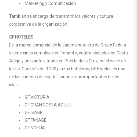
Marketing y Comunicación.
También se encarga de transmitir los valores y cultura
corporativa de la organización.
GF HOTELES
Es la marca comercial de la cadena hotelera de Grupo Fedola
y tiene cinco complejos en Tenerife, cuatro ubicados en Costa
Adeje y un quinto situado en Puerto de la Cruz, en el norte de
la isla. Con más de 3.100 plazas hoteleras, GF Hoteles es una
de las cadenas de capital canario más importantes de las
islas.
GF VICTORIA.
GF GRAN COSTA ADEJE
GF ISABEL
GF FAÑABÉ
GF NOELIA