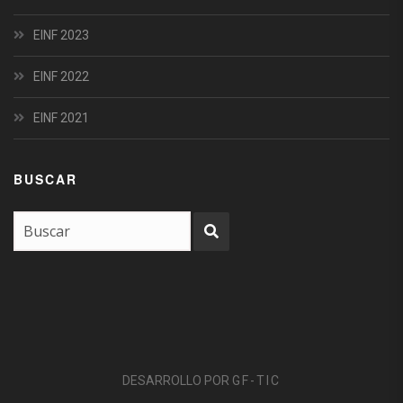
EINF 2023
EINF 2022
EINF 2021
BUSCAR
DESARROLLO POR
GF-TIC