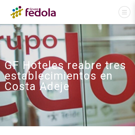
GF Hoteles reabre tres
establecimientos en
Costa Adeje