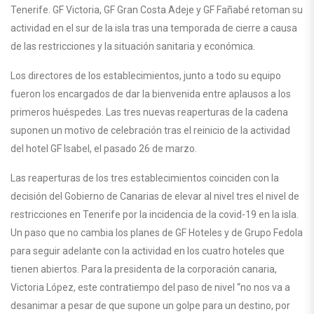
Tenerife. GF Victoria, GF Gran Costa Adeje y GF Fañabé retoman su
actividad en el sur de la isla tras una temporada de cierre a causa
de las restricciones y la situación sanitaria y económica.
Los directores de los establecimientos, junto a todo su equipo
fueron los encargados de dar la bienvenida entre aplausos a los
primeros huéspedes. Las tres nuevas reaperturas de la cadena
suponen un motivo de celebración tras el reinicio de la actividad
del hotel GF Isabel, el pasado 26 de marzo.
Las reaperturas de los tres establecimientos coinciden con la
decisión del Gobierno de Canarias de elevar al nivel tres el nivel de
restricciones en Tenerife por la incidencia de la covid-19 en la isla.
Un paso que no cambia los planes de GF Hoteles y de Grupo Fedola
para seguir adelante con la actividad en los cuatro hoteles que
tienen abiertos. Para la presidenta de la corporación canaria,
Victoria López, este contratiempo del paso de nivel “no nos va a
desanimar a pesar de que supone un golpe para un destino, por