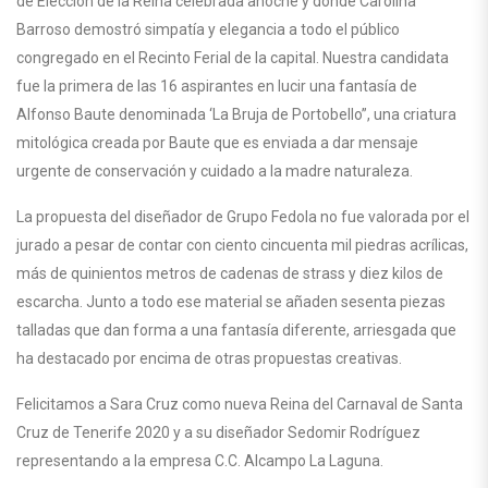
de Elección de la Reina celebrada anoche y donde Carolina
Barroso demostró simpatía y elegancia a todo el público
congregado en el Recinto Ferial de la capital. Nuestra candidata
fue la primera de las 16 aspirantes en lucir una fantasía de
Alfonso Baute denominada ‘La Bruja de Portobello”, una criatura
mitológica creada por Baute que es enviada a dar mensaje
urgente de conservación y cuidado a la madre naturaleza.
La propuesta del diseñador de Grupo Fedola no fue valorada por el
jurado a pesar de contar con ciento cincuenta mil piedras acrílicas,
más de quinientos metros de cadenas de strass y diez kilos de
escarcha. Junto a todo ese material se añaden sesenta piezas
talladas que dan forma a una fantasía diferente, arriesgada que
ha destacado por encima de otras propuestas creativas.
Felicitamos a Sara Cruz como nueva Reina del Carnaval de Santa
Cruz de Tenerife 2020 y a su diseñador Sedomir Rodríguez
representando a la empresa C.C. Alcampo La Laguna.