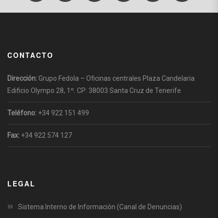
CONTACTO
Dirección:
Grupo Fedola – Oficinas centrales Plaza Candelaria
Edificio Olympo 28, 1º. CP: 38003 Santa Cruz de Tenerife
Teléfono:
+34 922 151 499
Fax:
+34 922 574 127
LEGAL
Sistema Interno de Información (Canal de Denuncias)