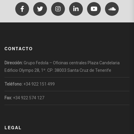
CONTACTO
Dirección:
Grupo Fedola – Oficinas centrales Plaza Candelaria
Edificio Olympo 28, 1º. CP: 38003 Santa Cruz de Tenerife
Teléfono:
+34 922 151 499
Fax:
+34 922 574 127
LEGAL