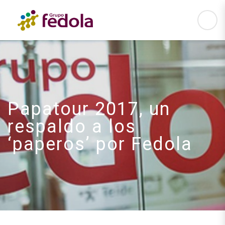
Papatour 2017, un
respaldo a los
‘paperos’ por Fedola