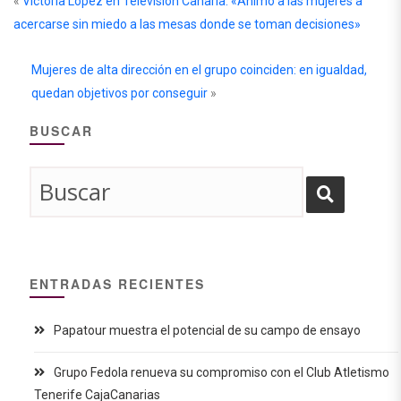
«
Victoria López en Televisión Canaria: «Animo a las mujeres a
acercarse sin miedo a las mesas donde se toman decisiones»
Mujeres de alta dirección en el grupo coinciden: en igualdad,
quedan objetivos por conseguir
»
BUSCAR
ENTRADAS RECIENTES
Papatour muestra el potencial de su campo de ensayo
Grupo Fedola renueva su compromiso con el Club Atletismo
Tenerife CajaCanarias