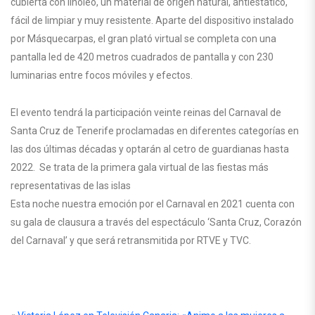
cubierta con linóleo, un material de origen natural, antiestático,
fácil de limpiar y muy resistente. Aparte del dispositivo instalado
por Másquecarpas, el gran plató virtual se completa con una
pantalla led de 420 metros cuadrados de pantalla y con 230
luminarias entre focos móviles y efectos.
El evento tendrá la participación veinte reinas del Carnaval de
Santa Cruz de Tenerife proclamadas en diferentes categorías en
las dos últimas décadas y optarán al cetro de guardianas hasta
2022. Se trata de la primera gala virtual de las fiestas más
representativas de las islas
Esta noche nuestra emoción por el Carnaval en 2021 cuenta con
su gala de clausura a través del espectáculo ‘Santa Cruz, Corazón
del Carnaval’ y que será retransmitida por RTVE y TVC.