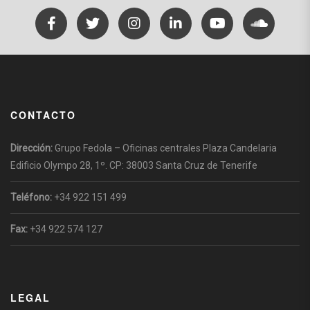
CONTACTO
Dirección:
Grupo Fedola – Oficinas centrales Plaza Candelaria
Edificio Olympo 28, 1º. CP: 38003 Santa Cruz de Tenerife
Teléfono:
+34 922 151 499
Fax:
+34 922 574 127
LEGAL