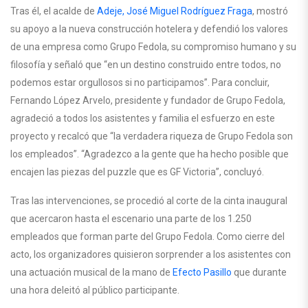
Tras él, el acalde de
Adeje,
José Miguel Rodríguez Fraga
, mostró
su apoyo a la nueva construcción hotelera y defendió los valores
de una empresa como Grupo Fedola, su compromiso humano y su
filosofía y señaló que “en un destino construido entre todos, no
podemos estar orgullosos si no participamos”. Para concluir,
Fernando López Arvelo, presidente y fundador de Grupo Fedola,
agradeció a todos los asistentes y familia el esfuerzo en este
proyecto y recalcó que “la verdadera riqueza de Grupo Fedola son
los empleados”. “Agradezco a la gente que ha hecho posible que
encajen las piezas del puzzle que es GF Victoria”, concluyó.
Tras las intervenciones, se procedió al corte de la cinta inaugural
que acercaron hasta el escenario una parte de los 1.250
empleados que forman parte del Grupo Fedola. Como cierre del
acto, los organizadores quisieron sorprender a los asistentes con
una actuación musical de la mano de
Efecto Pasillo
que durante
una hora deleitó al público participante.