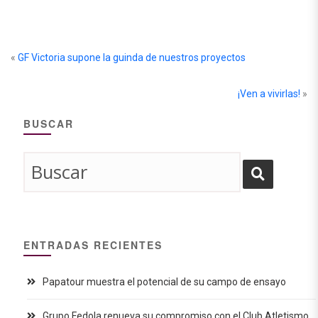
«
GF Victoria supone la guinda de nuestros proyectos
¡Ven a vivirlas!
»
BUSCAR
ENTRADAS RECIENTES
Papatour muestra el potencial de su campo de ensayo
Grupo Fedola renueva su compromiso con el Club Atletismo