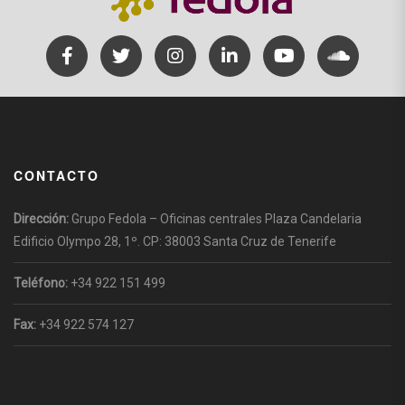
CONTACTO
Dirección:
Grupo Fedola – Oficinas centrales Plaza Candelaria
Edificio Olympo 28, 1º. CP: 38003 Santa Cruz de Tenerife
Teléfono:
+34 922 151 499
Fax:
+34 922 574 127