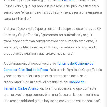
Victoria López, directora general de
GF Hoteles
y consejera de
Grupo Fedola, que agradeció la presencia del público asistente y
señaló que “el camino no ha sido fácil y menos para una empresa
canaria y familiar”.
Victoria López explicó que creen en el equipo de este hotel, de GF
Hoteles y Grupo Fedola y “queremos ser auténticos y seguir
trabajando de forma comprometida con el medio ambiente, la
sociedad, instituciones, agricultores, ganaderos, consumiendo
productos de aquí para que crezcamos juntos”.
A continuación, el viceconsejero de
Turismo del Gobierno de
Canarias
,
Cristóbal de la Rosa
, felicitó a la familia de Grupo Fedola
y reconoció que “el éxito de esta empresa se basa en la
credibilidad”. Por su parte, el presidente del
Cabildo de
Tenerife
,
Carlos Alonso
, dio la enhorabuena al grupo por “este
gran proyecto, que comenzó en una época en la que invertir era
una responsabilidad, y que hoy se ha convertido en una realidad”.