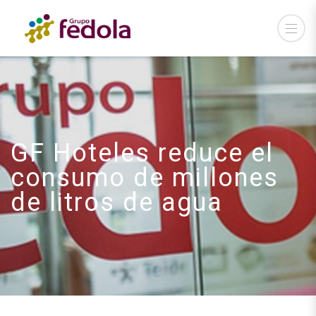
GF Hoteles reduce el
consumo de millones
de litros de agua