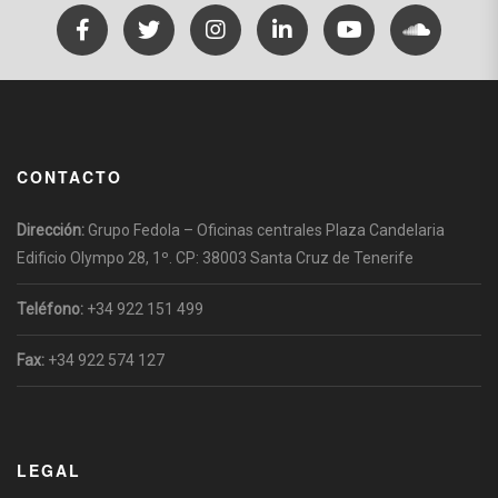
CONTACTO
Dirección:
Grupo Fedola – Oficinas centrales Plaza Candelaria
Edificio Olympo 28, 1º. CP: 38003 Santa Cruz de Tenerife
Teléfono:
+34 922 151 499
Fax:
+34 922 574 127
LEGAL