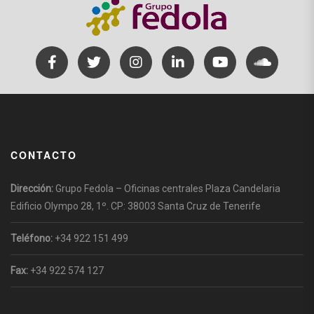
CONTACTO
Dirección:
Grupo Fedola – Oficinas centrales Plaza Candelaria
Edificio Olympo 28, 1º. CP: 38003 Santa Cruz de Tenerife
Teléfono:
+34 922 151 499
Fax:
+34 922 574 127