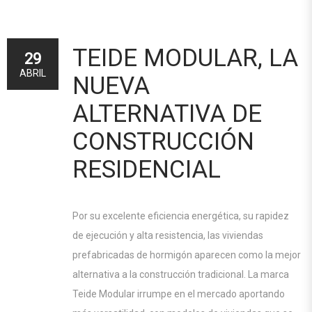
TEIDE MODULAR, LA
29
ABRIL
NUEVA
ALTERNATIVA DE
CONSTRUCCIÓN
RESIDENCIAL
Por su excelente eficiencia energética, su rapidez
de ejecución y alta resistencia, las viviendas
prefabricadas de hormigón aparecen como la mejor
alternativa a la construcción tradicional. La marca
Teide Modular irrumpe en el mercado aportando