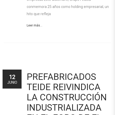
conmemora 25 años como holding empresarial, un
hito que refleja
Leer más...
PREFABRICADOS
12
JUNIO
TEIDE REIVINDICA
LA CONSTRUCCIÓN
INDUSTRIALIZADA