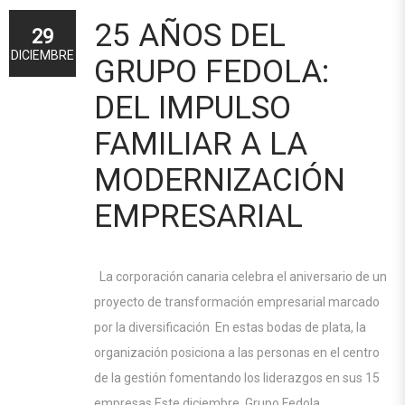
25 AÑOS DEL
29
DICIEMBRE
GRUPO FEDOLA:
DEL IMPULSO
FAMILIAR A LA
MODERNIZACIÓN
EMPRESARIAL
La corporación canaria celebra el aniversario de un
proyecto de transformación empresarial marcado
por la diversificación En estas bodas de plata, la
organización posiciona a las personas en el centro
de la gestión fomentando los liderazgos en sus 15
empresas Este diciembre, Grupo Fedola