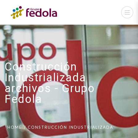
Construcción
Industrializada
archivos - Grupo
Fedola
HOME
CONSTRUCCIÓN INDUSTRIALIZADA