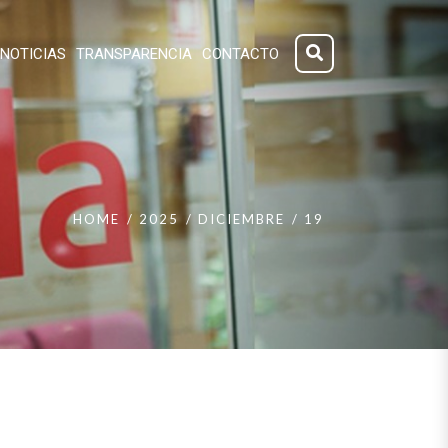
NOTICIAS
TRANSPARENCIA
CONTACTO
HOME
2025
DICIEMBRE
19