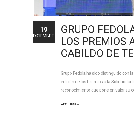
GRUPO FEDOLA
19
DICIEMBRE
LOS PREMIOS A
CABILDO DE T
Grupo Fedola ha sido distinguido con l
edición de los Premios a la Solidaridad 
reconocimiento que pone en valor su com
Leer más...