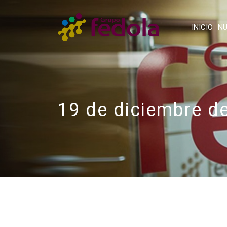
INICIO
NU
19 de diciembre d