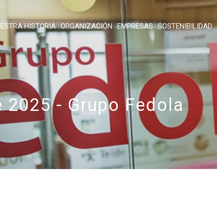
ESTRA HISTORIA
ORGANIZACIÓN
EMPRESAS
SOSTENIBILIDAD
e 2025 - Grupo Fedola