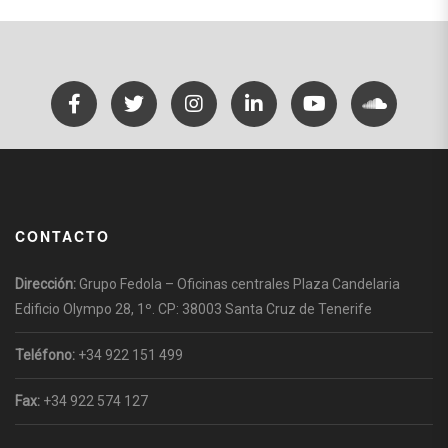
CONTACTO
Dirección:
Grupo Fedola – Oficinas centrales Plaza Candelaria
Edificio Olympo 28, 1º. CP: 38003 Santa Cruz de Tenerife
Teléfono:
+34 922 151 499
Fax:
+34 922 574 127