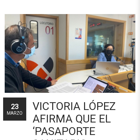
VICTORIA LÓPEZ
23
MARZO
AFIRMA QUE EL
‘PASAPORTE