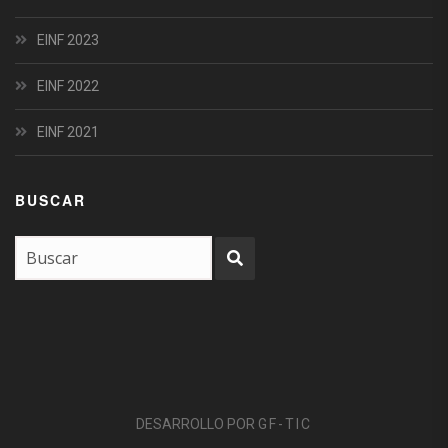
EINF 2023
EINF 2022
EINF 2021
BUSCAR
DESARROLLO POR
GF-TIC