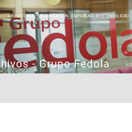
ESTRA HISTORIA
ORGANIZACIÓN
EMPRESAS
SOSTENIBILIDAD
chivos - Grupo Fedola
H