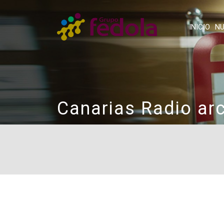
INICIO
NU
Canarias Radio ar