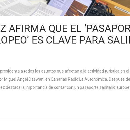
EZ AFIRMA QUE EL ‘PASAPO
OPEO’ ES CLAVE PARA SALI
esidenta a todos los asuntos que afectan a la actividad turística en el
o por Miguel Ángel Daswani en Canarias Radio La Autonómica. Después d
ez destaca la importancia de contar con un pasaporte sanitario europe