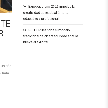
Expopapelaria 2026 impulsa la
creatividad aplicada al ámbito
educativo y profesional
RTE
GF-TIC cuestiona el modelo
R
tradicional de ciberseguridad ante la
nueva era digital
e un año
o para