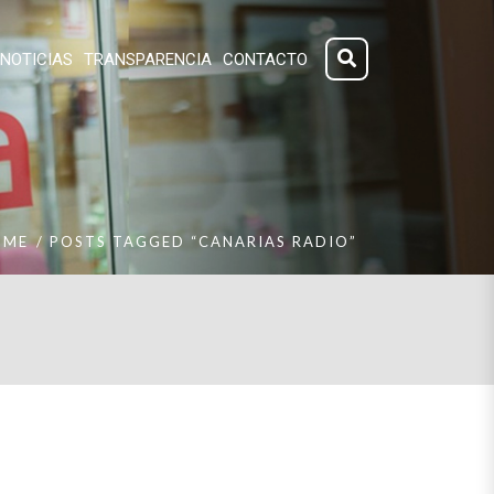
NOTICIAS
TRANSPARENCIA
CONTACTO
OME
POSTS TAGGED “CANARIAS RADIO”