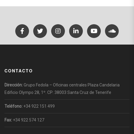
CONTACTO
Dirección:
Grupo Fedola – Oficinas centrales Plaza Candelaria
Edificio Olympo 28, 1º. CP: 38003 Santa Cruz de Tenerife
Teléfono:
+34 922 151 499
Fax:
+34 922 574 127